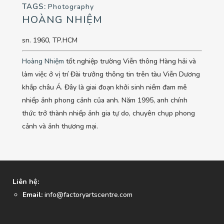
TAGS:
Photography
HOÀNG NHIỆM
sn. 1960, TP.HCM
Hoàng Nhiệm
tốt nghiệp trường Viễn thông Hàng hải và
làm việc ở vị trí Đài trưởng thông tin trên tàu Viễn Dương
khắp châu Á. Đây là giai đoạn khởi sinh niềm đam mê
nhiếp ảnh phong cảnh của anh. Năm 1995, anh chính
thức trở thành nhiếp ảnh gia tự do, chuyên chụp phong
cảnh và ảnh thương mại.
Liên hệ:
Email:
info@factoryartscentre.com