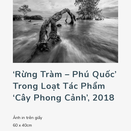
‘Rừng Tràm – Phú Quốc’
Trong Loạt Tác Phẩm
‘Cây Phong Cảnh’, 2018
Ảnh in trên giấy
60 x 40cm