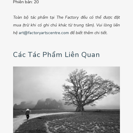
Phiên bản: 20
Toàn bộ tác phẩm tại The Factory đều có thể được đặt
mua (trừ khi có ghi chú khác từ trung tâm). Vui lòng liên
hệ
art@factoryartscentre.com
để biết thêm chi tiết.
Các Tác Phẩm Liên Quan