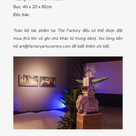
Bục: 40 x 20 x 82cm
Độc bản
Toàn bộ tác phẩm tại The Factory đều có thể được đặt
mua (trừ khi có ghi chú khác từ trung tâm). Vui lòng liên
hệ
art@factoryartscentre.com
để biết thêm chi tiết.