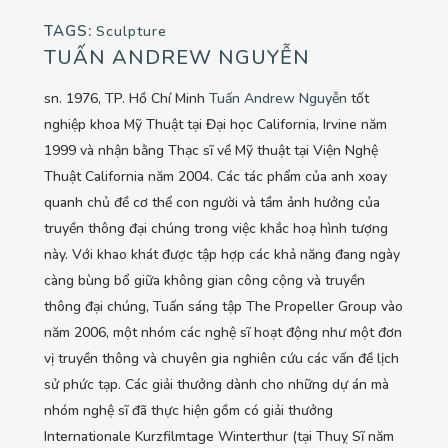
TAGS:
Sculpture
TUẤN ANDREW NGUYỄN
sn. 1976, TP. Hồ Chí Minh
Tuấn Andrew Nguyễn
tốt
nghiệp khoa Mỹ Thuật tại Đại học California, Irvine năm
1999 và nhận bằng Thạc sĩ về Mỹ thuật tại Viện Nghệ
Thuật California năm 2004. Các tác phẩm của anh xoay
quanh chủ đề cơ thể con người và tầm ảnh hưởng của
truyền thông đại chúng trong việc khắc hoạ hình tượng
này. Với khao khát được tập hợp các khả năng đang ngày
càng bùng bổ giữa không gian công cộng và truyền
thông đại chúng, Tuấn sáng tập The Propeller Group vào
năm 2006, một nhóm các nghệ sĩ hoạt động như một đơn
vị truyền thông và chuyên gia nghiên cứu các vấn đề lịch
sử phức tạp. Các giải thưởng dành cho những dự án mà
nhóm nghệ sĩ đã thực hiện gồm có giải thưởng
Internationale Kurzfilmtage Winterthur (tại Thuỵ Sĩ năm