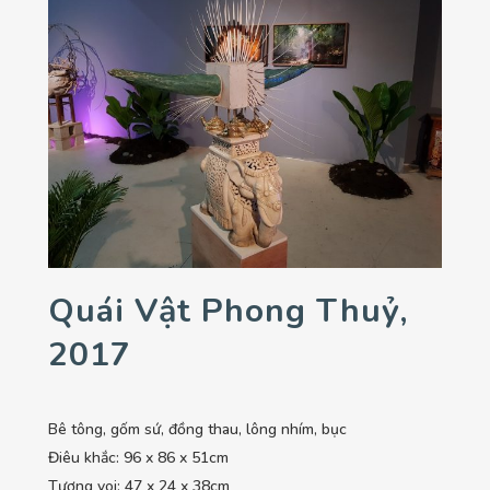
Quái Vật Phong Thuỷ,
2017
Bê tông, gốm sứ, đồng thau, lông nhím, bục
Điêu khắc: 96 x 86 x 51cm
Tượng voi: 47 x 24 x 38cm