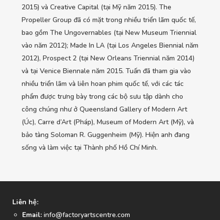
2015) và Creative Capital (tại Mỹ năm 2015). The
Propeller Group đã có mặt trong nhiều triển lãm quốc tế,
bao gồm The Ungovernables (tại New Museum Triennial
vào năm 2012); Made In LA (tại Los Angeles Biennial năm
2012), Prospect 2 (tại New Orleans Triennial năm 2014)
và tại Venice Biennale năm 2015. Tuấn đã tham gia vào
nhiều triển lãm và liên hoan phim quốc tế, với các tác
phẩm được trưng bày trong các bộ sưu tập dành cho
công chúng như ở Queensland Gallery of Modern Art
(Úc), Carre d’Art (Pháp), Museum of Modern Art (Mỹ), và
bảo tàng Soloman R. Guggenheim (Mỹ). Hiện anh đang
sống và làm việc tại Thành phố Hồ Chí Minh.
Liên hệ:
Email:
info@factoryartscentre.com