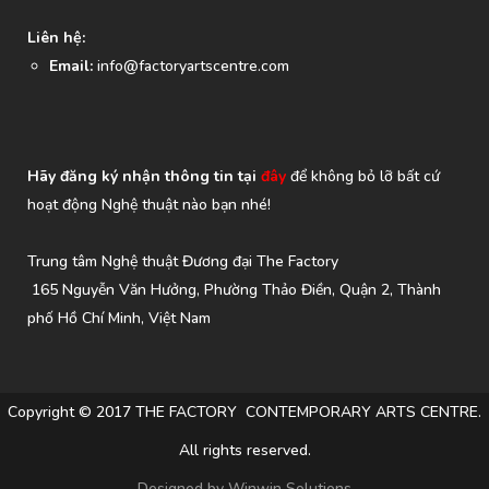
Liên hệ:
Email:
info@factoryartscentre.com
Hãy đăng ký nhận thông tin tại
đây
để không bỏ lỡ bất cứ
hoạt động Nghệ thuật nào bạn nhé!
Trung tâm Nghệ thuật Đương đại The Factory
165 Nguyễn Văn Hưởng, Phường Thảo Điền, Quận 2, Thành
phố Hồ Chí Minh, Việt Nam
Copyright © 2017 THE FACTORY CONTEMPORARY ARTS CENTRE.
All rights reserved.
Designed by
Winwin Solutions