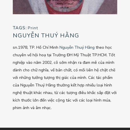
TAGS:
Print
NGUYỄN THUÝ HẰNG
sn.1978, TP. Hồ Chí Minh
Nguyễn Thuý Hằng
theo học
chuyên về hội hoạ tại Trường ĐH Mỹ Thuật TP.HCM. Tốt
nghiệp vào năm 2002, cô sớm nhận ra đam mê của mình
dành cho chữ nghĩa, về bản chất, có mối liên hệ chặt chẽ
với những tưởng tượng thị giác của mình. Các tác phẩm
của Nguyễn Thuý Hằng thường kết hợp nhiều loại hình
nghệ thuật khác nhau, từ các tượng điêu khắc sắp đặt với
kích thước lớn đến việc cộng tác với các loại hình múa,
phim ảnh và âm nhạc.