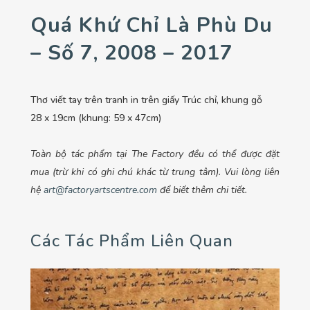
Quá Khứ Chỉ Là Phù Du
– Số 7, 2008 – 2017
Thơ viết tay trên tranh in trên giấy Trúc chỉ, khung gỗ
28 x 19cm (khung: 59 x 47cm)
Toàn bộ tác phẩm tại The Factory đều có thể được đặt
mua (trừ khi có ghi chú khác từ trung tâm). Vui lòng liên
hệ
art@factoryartscentre.com
để biết thêm chi tiết.
Các Tác Phẩm Liên Quan