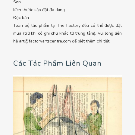
Sơn
Kích thước sắp đặt đa dạng
Độc bản
Toàn bộ tác phẩm tại The Factory đều có thể được đặt
mua (trừ khi có ghi chú khác từ trung tâm). Vui lòng liên
hệ art@factoryartscentre.com để biết thêm chi tiết.
Các Tác Phẩm Liên Quan