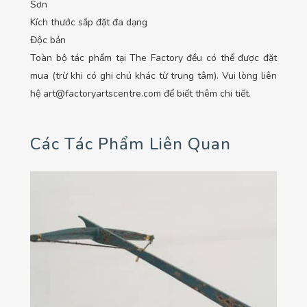
Sơn
Kích thước sắp đặt đa dạng
Độc bản
Toàn bộ tác phẩm tại The Factory đều có thể được đặt
mua (trừ khi có ghi chú khác từ trung tâm). Vui lòng liên
hệ art@factoryartscentre.com để biết thêm chi tiết.
Các Tác Phẩm Liên Quan