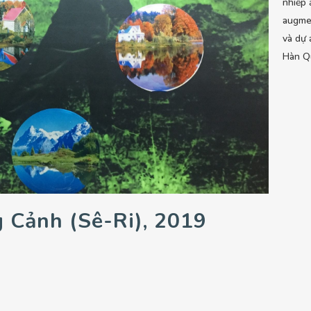
nhiếp 
augmen
và dự 
Hàn Qu
 Cảnh (sê-Ri), 2019