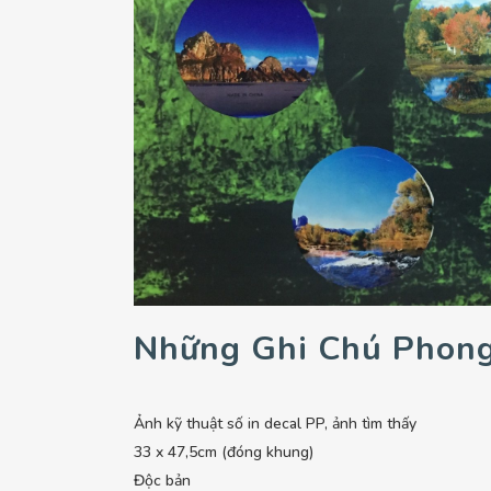
Những Ghi Chú Phong
Ảnh kỹ thuật số in decal PP, ảnh tìm thấy
33 x 47,5cm (đóng khung)
Độc bản