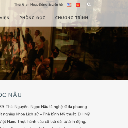
Thời Gian Hoạt Động & Liên hệ
VIỆN
PHÒNG ĐỌC
CHƯƠNG TRÌNH
ỌC NÂU
89, Thái Nguyên. Ngọc Nâu là nghệ sĩ đa phương
tốt nghiệp khoa Lịch sử – Phê bình Mỹ thuật, ĐH Mỹ
Việt Nam. Thực hành của cô trải dài từ ảnh động,