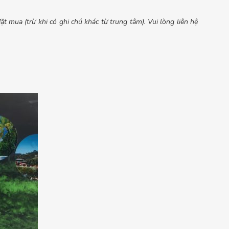
t mua (trừ khi có ghi chú khác từ trung tâm). Vui lòng liên hệ