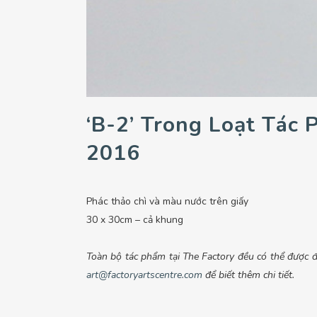
‘B-2’ Trong Loạt Tác 
2016
Phác thảo chì và màu nước trên giấy
30 x 30cm – cả khung
Toàn bộ tác phẩm tại The Factory đều có thể được đặ
art@factoryartscentre.com
để biết thêm chi tiết.