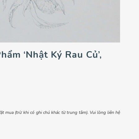
Phẩm ‘Nhật Ký Rau Củ’,
t mua (trừ khi có ghi chú khác từ trung tâm). Vui lòng liên hệ