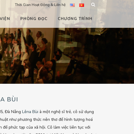
Thời Gian Hoạt Động & Liên hệ
VIỆN
PHÒNG ĐỌC
CHƯƠNG TRÌNH
A BÙI
85, Đà Nẵng
Lêna Bùi
à một nghệ sĩ trẻ, cô sử dụng
huật như phương thức nên thơ để hình tượng hoá
n đề phức tạp của xã hội. Cô làm việc liên tục với