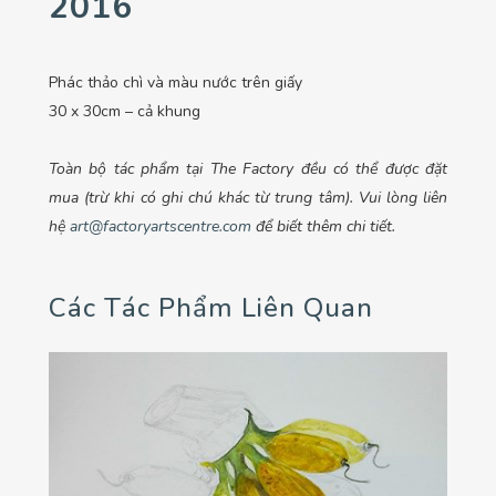
2016
Phác thảo chì và màu nước trên giấy
30 x 30cm – cả khung
Toàn bộ tác phẩm tại The Factory đều có thể được đặt
mua (trừ khi có ghi chú khác từ trung tâm). Vui lòng liên
hệ
art@factoryartscentre.com
để biết thêm chi tiết.
Các Tác Phẩm Liên Quan