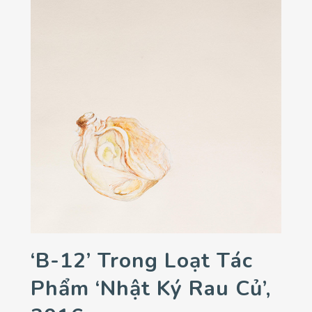
‘B-12’ Trong Loạt Tác
Phẩm ‘Nhật Ký Rau Củ’,