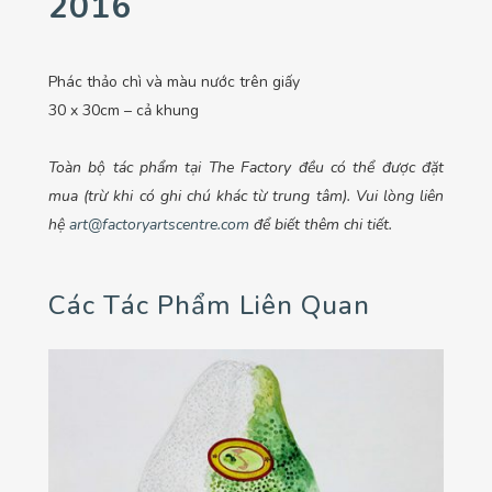
2016
Phác thảo chì và màu nước trên giấy
30 x 30cm – cả khung
Toàn bộ tác phẩm tại The Factory đều có thể được đặt
mua (trừ khi có ghi chú khác từ trung tâm). Vui lòng liên
hệ
art@factoryartscentre.com
để biết thêm chi tiết.
Các Tác Phẩm Liên Quan