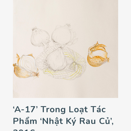
‘A-17’ Trong Loạt Tác
Phẩm ‘Nhật Ký Rau Củ’,