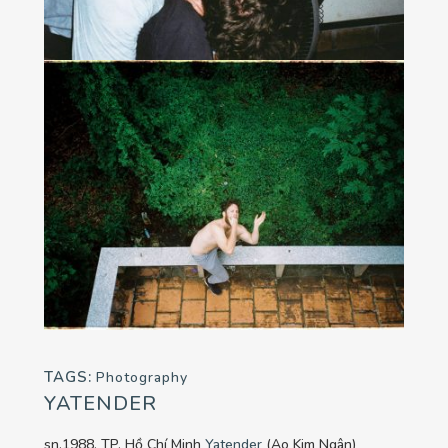
TAGS:
Photography
YATENDER
sn.1988, TP. Hồ Chí Minh
Yatender
(Ao Kim Ngân)