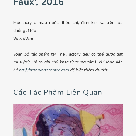
Faux’, 2016
Mực acrylic, màu nước, thêu chỉ, đính kim sa trên lụa
chồng 3 lớp
88 x 88cm
Toàn bộ tác phẩm tại The Factory đều có thể được đặt
mua (trừ khi có ghi chú khác từ trung tâm). Vui lòng liên
hệ
art@factoryartscentre.com
để biết thêm chi tiết.
Các Tác Phẩm Liên Quan