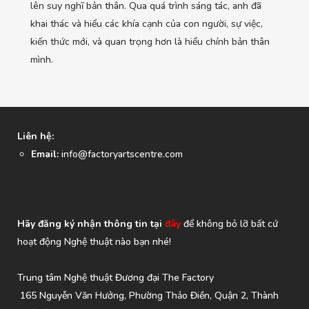
lên suy nghĩ bản thân. Qua quá trình sáng tác, anh đã
khai thác và hiểu các khía cạnh của con người, sự việc,
kiến thức mới, và quan trọng hơn là hiểu chính bản thân
mình.
Liên hệ:
Email:
info@factoryartscentre.com
Hãy đăng ký nhận thông tin tại
đây
để không bỏ lỡ bất cứ
hoạt động Nghệ thuật nào bạn nhé!
Trung tâm Nghệ thuật Đương đại The Factory
165 Nguyễn Văn Hưởng, Phường Thảo Điền, Quận 2, Thành