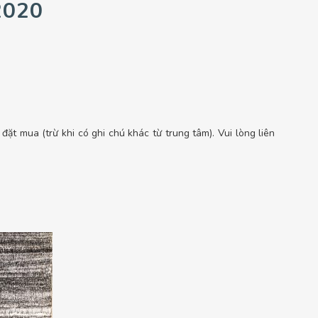
2020
ặt mua (trừ khi có ghi chú khác từ trung tâm). Vui lòng liên