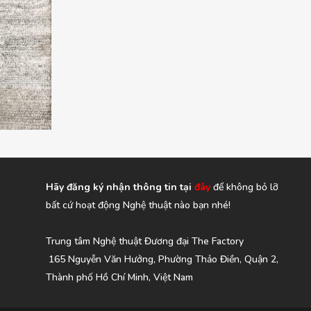
Hãy đăng ký nhận thông tin tại
đây
để không bỏ lỡ
bất cứ hoạt động Nghệ thuật nào bạn nhé!
Trung tâm Nghệ thuật Đương đại The Factory
165 Nguyễn Văn Hưởng, Phường Thảo Điền, Quận 2,
Thành phố Hồ Chí Minh, Việt Nam