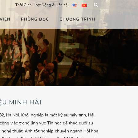
Thời Gian Hoạt Động & Liên hệ
VIỆN
PHÒNG ĐỌC
CHƯƠNG TRÌNH
ỆU MINH HẢI
82, Hà Nội. Khởi nghiệp là một kỹ sư máy tính, Hải
 công việc trong lĩnh vực Tin học để theo đuổi sự
 nghệ thuật. Anh tốt nghiệp chuyên ngành Hội hoạ