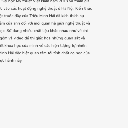
 Đại học Mỹ thuật Việt Nam năm 2013 và tham gia
ực vào các hoạt động nghệ thuật ở Hà Nội. Kiến thức
ật trước đây của Triệu Minh Hải đã kích thích sự
âm của anh đối với mối quan hệ giữa nghệ thuật và
ọc. Sử dụng nhiều chất liệu khác nhau như vẽ chì,
 gốm và video để thị giác hoá những quan sát và
iết khoa học của mình về các hiện tượng tự nhiên,
Minh Hải đặc biệt quan tâm tới tính chất cơ học của
hực hành này.