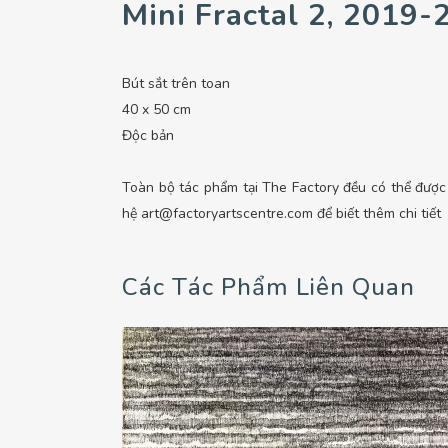
Mini Fractal 2, 2019-
Bút sắt trên toan
40 x 50 cm
Độc bản
Toàn bộ tác phẩm tại The Factory đều có thể được đ
hệ art@factoryartscentre.com để biết thêm chi tiết
Các Tác Phẩm Liên Quan