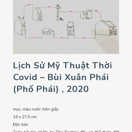
Lịch Sử Mỹ Thuật Thời
Covid – Bùi Xuân Phái
(phố Phái) , 2020
mực, màu nước trên giấy
19 x 27,5 cm
Độc bản