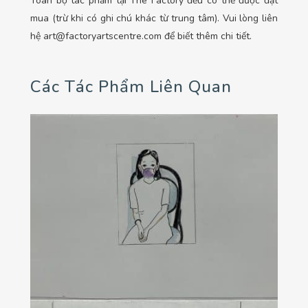
Toàn bộ tác phẩm tại The Factory đều có thể được đặt
mua (trừ khi có ghi chú khác từ trung tâm). Vui lòng liên
hệ art@factoryartscentre.com để biết thêm chi tiết.
Các Tác Phẩm Liên Quan