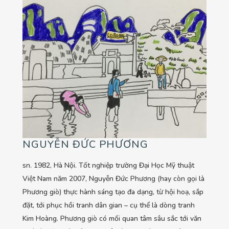
NGUYỄN ĐỨC PHƯƠNG
sn. 1982, Hà Nội. Tốt nghiệp trường Đại Học Mỹ thuật
Việt Nam năm 2007, Nguyễn Đức Phương (hay còn gọi là
Phương giò) thực hành sáng tạo đa dạng, từ hội hoạ, sắp
đặt, tới phục hồi tranh dân gian – cụ thể là dòng tranh
Kim Hoàng. Phương giò có mối quan tâm sâu sắc tới văn