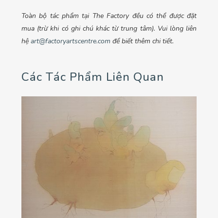
Toàn bộ tác phẩm tại The Factory đều có thể được đặt
mua (trừ khi có ghi chú khác từ trung tâm). Vui lòng liên
hệ
art@factoryartscentre.com
để biết thêm chi tiết.
Các Tác Phẩm Liên Quan