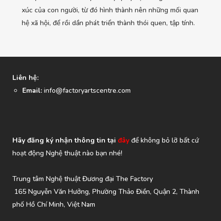
xúc của con người, từ đó hình thành nên những mối quan
hệ xã hội, để rồi dần phát triển thành thói quen, tập tính.
Liên hệ:
Email:
info@factoryartscentre.com
Hãy đăng ký nhận thông tin tại
đây
để không bỏ lỡ bất cứ
hoạt động Nghệ thuật nào bạn nhé!
Trung tâm Nghệ thuật Đương đại The Factory
165 Nguyễn Văn Hưởng, Phường Thảo Điền, Quận 2, Thành
phố Hồ Chí Minh, Việt Nam