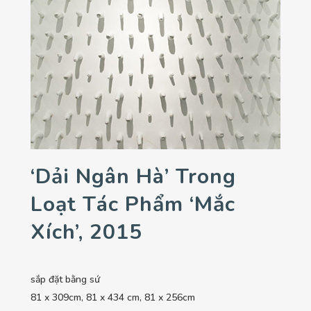
‘Dải Ngân Hà’ Trong
Loạt Tác Phẩm ‘Mắc
Xích’, 2015
sắp đặt bằng sứ
81 x 309cm, 81 x 434 cm, 81 x 256cm