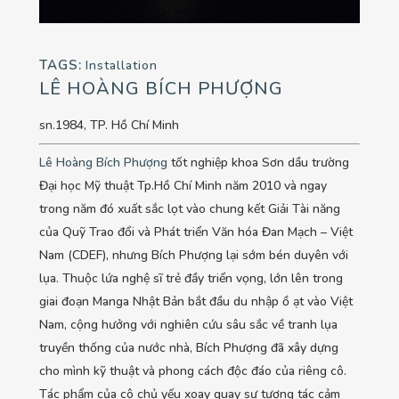
TAGS:
Installation
LÊ HOÀNG BÍCH PHƯỢNG
sn.1984, TP. Hồ Chí Minh
Lê Hoàng Bích Phượng
tốt nghiệp khoa Sơn dầu trường
Đại học Mỹ thuật Tp.Hồ Chí Minh năm 2010 và ngay
trong năm đó xuất sắc lọt vào chung kết Giải Tài năng
của Quỹ Trao đổi và Phát triển Văn hóa Đan Mạch – Việt
Nam (CDEF), nhưng Bích Phượng lại sớm bén duyên với
lụa. Thuộc lứa nghệ sĩ trẻ đầy triển vọng, lớn lên trong
giai đoạn Manga Nhật Bản bắt đầu du nhập ồ ạt vào Việt
Nam, cộng hưởng với nghiên cứu sâu sắc về tranh lụa
truyền thống của nước nhà, Bích Phượng đã xây dựng
cho mình kỹ thuật và phong cách độc đáo của riêng cô.
Tác phẩm của cô chủ yếu xoay quay sự tương tác cảm