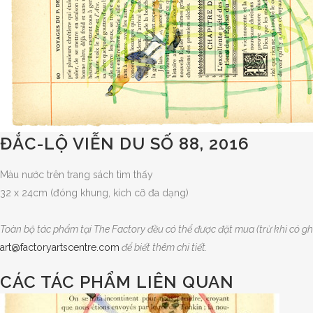
ĐẮC-LỘ VIỄN DU SỐ 88, 2016
Màu nước trên trang sách tìm thấy
32 x 24cm (đóng khung, kích cỡ đa dạng)
Toàn bộ tác phẩm tại The Factory đều có thể được đặt mua (trừ khi có ghi
art@factoryartscentre.com
để biết thêm chi tiết.
CÁC TÁC PHẨM LIÊN QUAN