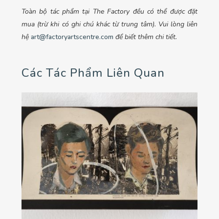
Toàn bộ tác phẩm tại The Factory đều có thể được đặt
mua (trừ khi có ghi chú khác từ trung tâm). Vui lòng liên
hệ
art@factoryartscentre.com
để biết thêm chi tiết.
Các Tác Phẩm Liên Quan