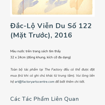
Đắc-Lộ Viễn Du Số 122
(mặt Trước), 2016
Màu nước trên trang sách tìm thấy
32 x 24cm (đóng khung, kích cỡ đa dạng)
Toàn bộ tác phẩm tại The Factory đều có thể được đặt
mua (trừ khi có ghi chú khác từ trung tâm). Vui lòng liên
hệ
art@factoryartscentre.com
để biết thêm chi tiết.
Các Tác Phẩm Liên Quan