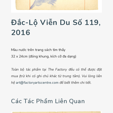
Đắc-Lộ Viễn Du Số 119,
2016
Màu nước trên trang sách tìm thấy
32 x 24cm (đóng khung, kích cỡ đa dạng)
Toàn bộ tác phẩm tại The Factory đều có thể được đặt
mua (trừ khi có ghi chú khác từ trung tâm). Vui lòng liên
hệ
art@factoryartscentre.com
để biết thêm chi tiết.
Các Tác Phẩm Liên Quan