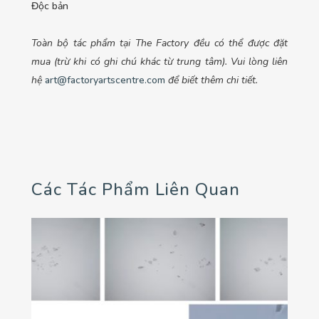
Độc bản
Toàn bộ tác phẩm tại The Factory đều có thể được đặt
mua (trừ khi có ghi chú khác từ trung tâm). Vui lòng liên
hệ
art@factoryartscentre.com
để biết thêm chi tiết.
Các Tác Phẩm Liên Quan