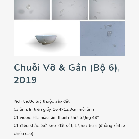
Chuỗi Vỡ & Gắn (bộ 6),
2019
Kích thước tuỳ thuộc sắp đặt
03 ảnh. In trên giấy, 16,4×12,3cm mỗi ảnh
01 video. HD, màu, âm thanh, thời lượng 49’’
01 điêu khắc. Sứ, keo, đất sét, 17,5×7,6cm (đường kính x
chiều cao)