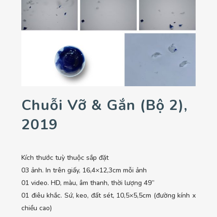
Chuỗi Vỡ & Gắn (bộ 2),
2019
Kích thước tuỳ thuộc sắp đặt
03 ảnh. In trên giấy, 16,4×12,3cm mỗi ảnh
01 video. HD, màu, âm thanh, thời lượng 49’’
01 điêu khắc. Sứ, keo, đất sét, 10,5×5,5cm (đường kính x
chiều cao)