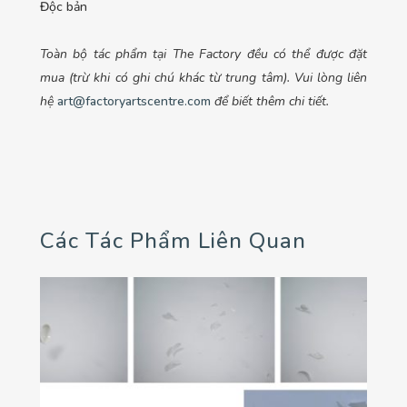
Độc bản
Toàn bộ tác phẩm tại The Factory đều có thể được đặt
mua (trừ khi có ghi chú khác từ trung tâm). Vui lòng liên
hệ
art@factoryartscentre.com
để biết thêm chi tiết.
Các Tác Phẩm Liên Quan