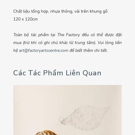
Chất liệu tổng hợp, nhựa thông, vải trên khung gỗ
120 x 120cm
Toàn bộ tác phẩm tại The Factory đều có thể được đặt
mua (trừ khi có ghi chú khác từ trung tâm). Vui lòng liên
hệ
art@factoryartscentre.com
để biết thêm chi tiết.
Các Tác Phẩm Liên Quan