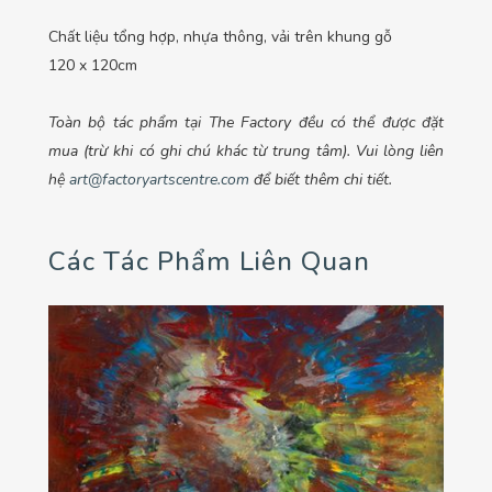
Chất liệu tổng hợp, nhựa thông, vải trên khung gỗ
120 x 120cm
Toàn bộ tác phẩm tại The Factory đều có thể được đặt
mua (trừ khi có ghi chú khác từ trung tâm). Vui lòng liên
hệ
art@factoryartscentre.com
để biết thêm chi tiết.
Các Tác Phẩm Liên Quan