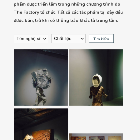
phẩm được triển lãm trong những chương trình do
The Factory tổ chức. Tất cả các tác phẩm tại đây đều
được bán, trừ khi có thông báo khác từ trung tâm.
Tìm kiếm
Chất Vấn Thời Gian,
Ảo Ảnh Hoàn Thiện,
2017
2017
Tính Chất Liên Kết,