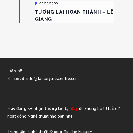
Featured
09/02/2022
TƯƠNG LAI HOÀN THÀNH – LÊ
GIANG
Liên hệ:
Email:
info@factoryartscentre.com
Hãy đăng ký nhận thông tin tại
đây
để không bỏ lỡ bất cứ
hoạt động Nghệ thuật nào bạn nhé!
Trung tâm Nghệ thuật Đương đại The Factory