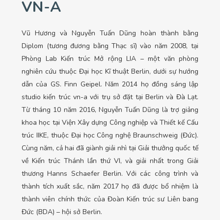
VN-A
Vũ Hương và Nguyễn Tuấn Dũng hoàn thành bằng
Diplom (tương đương bằng Thạc sĩ) vào năm 2008, tại
Phòng Lab Kiến trúc Mở rộng LIA – một văn phòng
nghiên cứu thuộc Đại học Kĩ thuật Berlin, dưới sự hướng
dẫn của GS. Finn Geipel. Năm 2014 họ đồng sáng lập
studio kiến trúc vn-a với trụ sở đặt tại Berlin và Đà Lạt.
Từ tháng 10 năm 2016, Nguyễn Tuấn Dũng là trợ giảng
khoa học tại Viện Xây dựng Công nghiệp và Thiết kế Cấu
trúc IIKE, thuộc Đại học Công nghệ Braunschweig (Đức).
Cùng năm, cả hai đã giành giải nhì tại Giải thưởng quốc tế
về Kiến trúc Thánh lần thứ VI, và giải nhất trong Giải
thương Hanns Schaefer Berlin. Với các công trình và
thành tích xuất sắc, năm 2017 họ đã được bổ nhiệm là
thành viên chính thức của Đoàn Kiến trúc sư Liên bang
Đức (BDA) – hội sở Berlin.