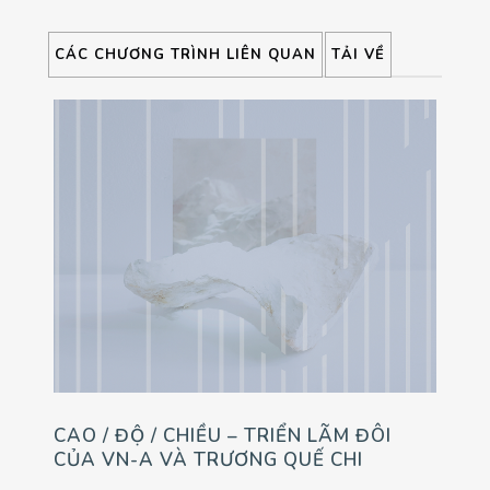
CÁC CHƯƠNG TRÌNH LIÊN QUAN
TẢI VỀ
CAO / ĐỘ / CHIỀU – TRIỂN LÃM ĐÔI
CỦA VN-A VÀ TRƯƠNG QUẾ CHI