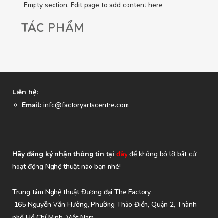
Empty section. Edit page to add content here.
TÁC PHẨM
Liên hệ:
Email:
info@factoryartscentre.com
Hãy đăng ký nhận thông tin tại
đây
để không bỏ lỡ bất cứ
hoạt động Nghệ thuật nào bạn nhé!
Trung tâm Nghệ thuật Đương đại The Factory
165 Nguyễn Văn Hưởng, Phường Thảo Điền, Quận 2, Thành
phố Hồ Chí Minh, Việt Nam