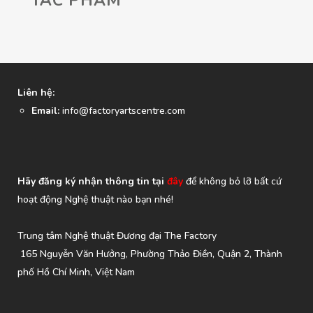
TÁC PHẨM
Liên hệ:
Email:
info@factoryartscentre.com
Hãy đăng ký nhận thông tin tại
đây
để không bỏ lỡ bất cứ
hoạt động Nghệ thuật nào bạn nhé!
Trung tâm Nghệ thuật Đương đại The Factory
165 Nguyễn Văn Hưởng, Phường Thảo Điền, Quận 2, Thành
phố Hồ Chí Minh, Việt Nam