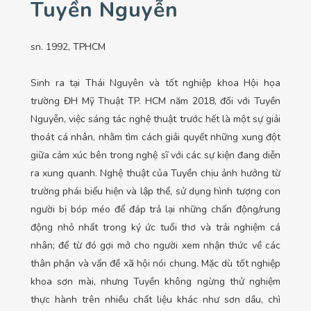
Tuyền Nguyễn
sn. 1992, TPHCM
Sinh ra tại Thái Nguyên và tốt nghiệp khoa Hội họa
trường ĐH Mỹ Thuật TP. HCM năm 2018, đối với Tuyền
Nguyễn, việc sáng tác nghệ thuật trước hết là một sự giải
thoát cá nhân, nhằm tìm cách giải quyết những xung đột
giữa cảm xúc bên trong nghệ sĩ với các sự kiện đang diễn
ra xung quanh. Nghệ thuật của Tuyền chịu ảnh hưởng từ
trường phái biểu hiện và lập thể, sử dụng hình tượng con
người bị bóp méo để đáp trả lại những chấn động/rung
động nhỏ nhất trong ký ức tuổi thơ và trải nghiệm cá
nhân; để từ đó gợi mở cho người xem nhận thức về các
thân phận và vấn đề xã hội nói chung. Mặc dù tốt nghiệp
khoa sơn mài, nhưng Tuyền không ngừng thử nghiệm
thực hành trên nhiều chất liệu khác như sơn dầu, chì