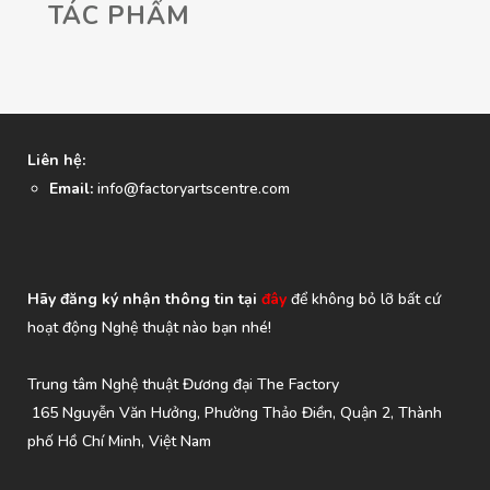
TÁC PHẨM
Liên hệ:
Email:
info@factoryartscentre.com
Hãy đăng ký nhận thông tin tại
đây
để không bỏ lỡ bất cứ
hoạt động Nghệ thuật nào bạn nhé!
Trung tâm Nghệ thuật Đương đại The Factory
165 Nguyễn Văn Hưởng, Phường Thảo Điền, Quận 2, Thành
phố Hồ Chí Minh, Việt Nam