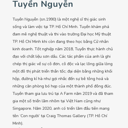
Tuyền Nguyễn
Tuyền Nguyễn (sn.1990) là một nghệ sĩ thị giác sinh
sống và làm việc tại TP. Hồ Chí Minh. Tuyền khám phá
đam mê nghệ thuật và thi vào trường Đại học Mỹ thuật
TP. Hồ Chí Minh khi còn đang theo học bằng Cử nhân
kinh doanh. Tốt nghiệp năm 2018, Tuyền thực hành chủ
đạo với chất liệu sơn dầu. Các tác phẩm của anh là ghi
chép thị giác về sự cô đơn, cô độc và lạc lõng giữa lòng
một đô thị phát triển thần tốc; đại diện bằng những khối
hộp, đường kỉ hà như gợi nhắc đến sự bê tông hoá và
những căn phòng bó hẹp của một thành phố đông đúc.
Tuyền tham gia lưu trú tại A Farm năm 2019 và đã tham
gia một số triển lãm nhõm tại Việt Nam cũng như
Singapore. Năm 2020, anh có triển lãm đầu tiên mang
tên ‘Con người’ tại Craig Thomas Gallery (TP. Hồ Chí
Minh).