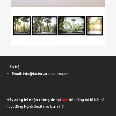
Liên hệ:
Email:
info@factoryartscentre.com
Hãy đăng ký nhận thông tin tại
đây
để không bỏ lỡ bất cứ
hoạt động Nghệ thuật nào bạn nhé!