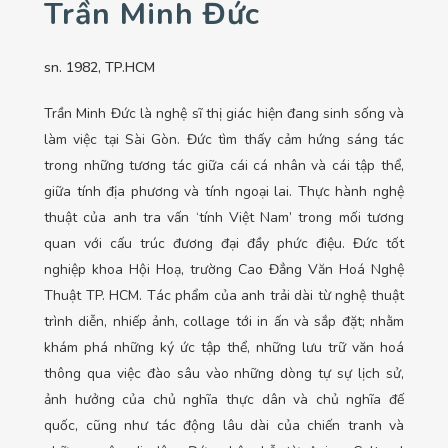
Trần Minh Đức
sn. 1982, TP.HCM
Trần Minh Đức là nghệ sĩ thị giác hiện đang sinh sống và
làm việc tại Sài Gòn. Đức tìm thấy cảm hứng sáng tác
trong những tương tác giữa cái cá nhân và cái tập thể,
giữa tính địa phương và tính ngoại lai. Thực hành nghệ
thuật của anh tra vấn ‘tính Việt Nam’ trong mối tương
quan với cấu trúc đương đại đầy phức điệu. Đức tốt
nghiệp khoa Hội Hoạ, trường Cao Đẳng Văn Hoá Nghệ
Thuật TP. HCM. Tác phẩm của anh trải dài từ nghệ thuật
trình diễn, nhiếp ảnh, collage tới in ấn và sắp đặt; nhằm
khám phá những ký ức tập thể, những lưu trữ văn hoá
thông qua việc đào sâu vào những dòng tự sự lịch sử,
ảnh hưởng của chủ nghĩa thực dân và chủ nghĩa đế
quốc, cũng như tác động lâu dài của chiến tranh và