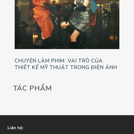
CHUYỆN LÀM PHIM: VAI TRÒ CỦA
THIẾT KẾ MỸ THUẬT TRONG ĐIỆN ẢNH
TÁC PHẨM
Liên hệ: