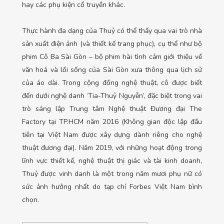
hay các phụ kiện cổ truyền khác.
Thực hành đa dạng của Thuỷ có thể thấy qua vai trò nhà
sản xuất điện ảnh (và thiết kế trang phục), cụ thể như bộ
phim Cô Ba Sài Gòn – bộ phim hài tình cảm giới thiệu về
văn hoá và lối sống của Sài Gòn xưa thông qua lịch sử
của áo dài. Trong cộng đồng nghệ thuật, cô được biết
đến dưới nghệ danh ‘Tia-Thuỷ Nguyễn’, đặc biệt trong vai
trò sáng lập Trung tâm Nghệ thuật Đương đại The
Factory tại TP.HCM năm 2016 (Không gian độc lập đầu
tiên tại Việt Nam được xây dựng dành riêng cho nghệ
thuật đương đại). Năm 2019, với những hoạt động trong
lĩnh vực thiết kế, nghệ thuật thị giác và tài kinh doanh,
Thuỷ được vinh danh là một trong năm mươi phụ nữ có
sức ảnh hưởng nhất do tạp chí Forbes Việt Nam bình
chọn.