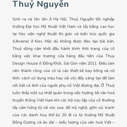
Thuỷ Nguyễn
Sinh ra và lớn lên ở Hà Nội, Thuỷ Nguyễn tốt nghiệp
trường Đại học Mỹ thuật Việt Nam và lấy bằng cao học
tại Học viện nghệ thuật thị giác và kiến trúc quốc gia
(Ukraine) ở Kiev. Mặc dù không được đào tạo bài bản,
Thuỷ dũng cảm khởi đầu hành trình thời trang của cô
bằng việc khai trương cửa hàng đầu tiên của Thuy
Design House ở Đồng Khởi, Sài Gòn năm 2011. Điều làm
nên thành công của cô là các thiết kế bay bổng và nữ
tính; cách sử dụng màu hay vải vóc đầy sáng tạo để làm
nổi bật cá tính của người phụ nữ Việt đương đại. Ở Thuỷ
luôn thấy một sự nhất quán trong việc hướng tới văn hoá
truyền thống Việt Nam khi các bộ sưu tập của cô thường
lấy cảm hứng từ vải vóc xưa, đồ mỹ nghệ, gốm sứ, tranh
của các danh hoạ thế kỷ 20 đi ra từ trường Mỹ thuật
Đông Dương và áo dài – biểu tượng của văn hoá Việt –