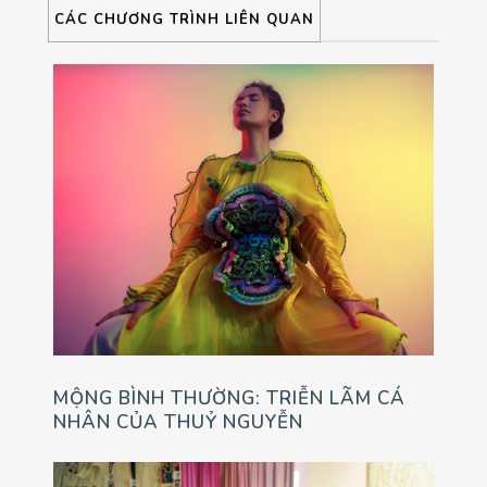
CÁC CHƯƠNG TRÌNH LIÊN QUAN
MỘNG BÌNH THƯỜNG: TRIỄN LÃM CÁ
NHÂN CỦA THUỶ NGUYỄN