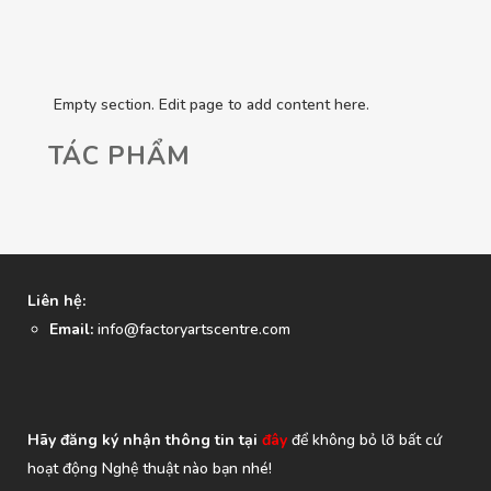
Empty section. Edit page to add content here.
TÁC PHẨM
Liên hệ:
Email:
info@factoryartscentre.com
Hãy đăng ký nhận thông tin tại
đây
để không bỏ lỡ bất cứ
hoạt động Nghệ thuật nào bạn nhé!