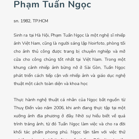
Phạm Tuấn Ngọc
sn. 1982, TP.HCM
Sinh ra tại Hà Nội, Phạm Tuấn Ngọc là một nghệ sĩ nhiếp
ảnh Việt Nam, cũng là người sáng lập Noirfoto, phòng tối
cho ảnh thủ công được trang bị chuyên nghiệp và mở
cửa cho công chúng tốt nhất tại Việt Nam. Trong một
khung cảnh nhiếp ảnh bừng nở ở Sài Gòn, Tuấn Ngọc
phát triển cách tiếp cận với nhiếp ảnh và giáo dục nghệ
thuật một cách toàn diện và khoa học
Thực hành nghệ thuật cá nhân của Ngọc bắt nguồn từ
Thuỵ Điển vào năm 2006, khi anh đang thực tập tại một
xưởng ảnh địa phương ở đây. Nhờ sự hiểu biết về quá
trình tráng ảnh, từ đó Tuấn Ngọc làm việc và cho ra đời
khối tác phẩm phong phú. Ngọc tận tâm với việc thử