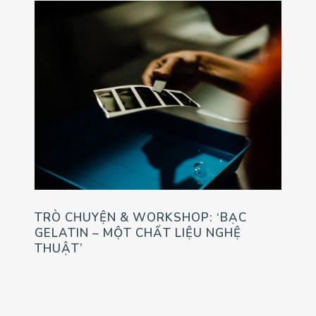
TRÒ CHUYỆN & WORKSHOP: ‘BẠC
GELATIN – MỘT CHẤT LIỆU NGHỆ
THUẬT’