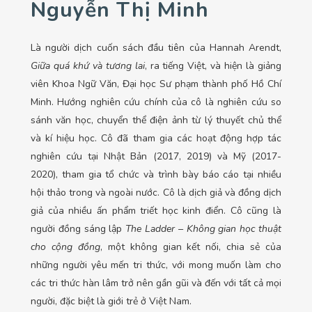
Nguyễn Thị Minh
Là người dịch cuốn sách đầu tiên của Hannah Arendt,
Giữa quá khứ và tương lai
, ra tiếng Việt, và hiện là giảng
viên Khoa Ngữ Văn, Đại học Sư phạm thành phố Hồ Chí
Minh. Hướng nghiên cứu chính của cô là nghiên cứu so
sánh văn học, chuyển thể điện ảnh từ lý thuyết chủ thể
và kí hiệu học. Cô đã tham gia các hoạt động hợp tác
nghiên cứu tại Nhật Bản (2017, 2019) và Mỹ (2017-
2020), tham gia tổ chức và trình bày báo cáo tại nhiều
hội thảo trong và ngoài nước. Cô là dịch giả và đồng dịch
giả của nhiều ấn phẩm triết học kinh điển. Cô cũng là
người đồng sáng lập
The Ladder – Không gian học thuật
cho cộng đồng
, một không gian kết nối, chia sẻ của
những người yêu mến tri thức, với mong muốn làm cho
các tri thức hàn lâm trở nên gần gũi và đến với tất cả mọi
người, đặc biệt là giới trẻ ở Việt Nam.