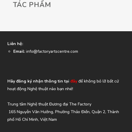
TÁC PHẨM
Liên hệ:
Email:
info@factoryartscentre.com
Hãy đăng ký nhận thông tin tại
đây
để không bỏ lỡ bất cứ
hoạt động Nghệ thuật nào bạn nhé!
Trung tâm Nghệ thuật Đương đại The Factory
165 Nguyễn Văn Hưởng, Phường Thảo Điền, Quận 2, Thành
phố Hồ Chí Minh, Việt Nam