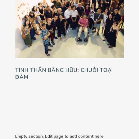
TINH THẦN BẰNG HỮU: CHUỖI TOẠ
ĐÀM
Empty section. Edit page to add content here.