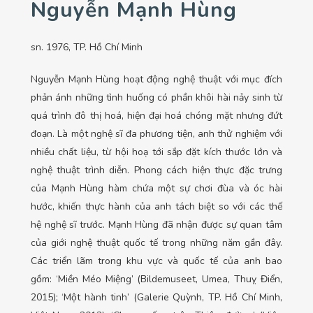
Nguyễn Mạnh Hùng
sn. 1976, TP. Hồ Chí Minh
Nguyễn Mạnh Hùng hoạt động nghệ thuật với mục đích
phản ánh những tình huống có phần khôi hài nảy sinh từ
quá trình đô thị hoá, hiện đại hoá chóng mặt nhưng đứt
đoạn. Là một nghệ sĩ đa phương tiện, anh thử nghiệm với
nhiều chất liệu, từ hội hoạ tới sắp đặt kích thước lớn và
nghệ thuật trình diễn. Phong cách hiện thực đặc trưng
của Mạnh Hùng hàm chứa một sự chơi đùa và óc hài
hước, khiến thực hành của anh tách biệt so với các thế
hệ nghệ sĩ trước. Mạnh Hùng đã nhận được sự quan tâm
của giới nghệ thuật quốc tế trong những năm gần đây.
Các triển lãm trong khu vực và quốc tế của anh bao
gồm: ‘Miền Méo Miệng’ (Bildemuseet, Umea, Thuỵ Điển,
2015); ‘Một hành tinh’ (Galerie Quỳnh, TP. Hồ Chí Minh,