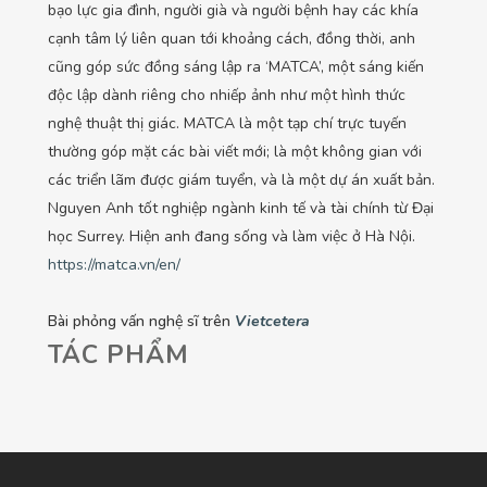
bạo lực gia đình, người già và người bệnh hay các khía
cạnh tâm lý liên quan tới khoảng cách, đồng thời, anh
cũng góp sức đồng sáng lập ra ‘MATCA’, một sáng kiến
độc lập dành riêng cho nhiếp ảnh như một hình thức
nghệ thuật thị giác. MATCA là một tạp chí trực tuyến
thường góp mặt các bài viết mới; là một không gian với
các triển lãm được giám tuyển, và là một dự án xuất bản.
Nguyen Anh tốt nghiệp ngành kinh tế và tài chính từ Đại
học Surrey. Hiện anh đang sống và làm việc ở Hà Nội.
https://matca.vn/en/
Bài phỏng vấn nghệ sĩ trên
Vietcetera
TÁC PHẨM