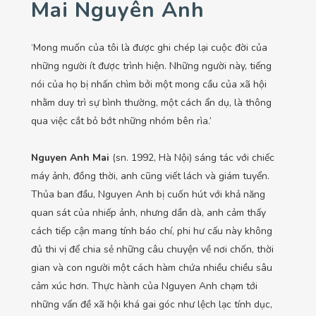
Mai Nguyên Anh
‘Mong muốn của tôi là được ghi chép lại cuộc đời của
những người ít được trình hiện. Những người này, tiếng
nói của họ bị nhấn chìm bởi một mong cầu của xã hội
nhằm duy trì sự bình thường, một cách ẩn dụ, là thông
qua việc cắt bỏ bớt những nhóm bên rìa.’
Nguyen Anh Mai
(sn. 1992, Hà Nội) sáng tác với chiếc
máy ảnh, đồng thời, anh cũng viết lách và giám tuyển.
Thủa ban đầu, Nguyen Anh bị cuốn hút với khả năng
quan sát của nhiếp ảnh, nhưng dần dà, anh cảm thấy
cách tiếp cận mang tính báo chí, phi hư cấu này không
đủ thi vị để chia sẻ những câu chuyện về nơi chốn, thời
gian và con người một cách hàm chứa nhiều chiều sâu
cảm xúc hơn. Thực hành của Nguyen Anh chạm tới
những vấn đề xã hội khá gai góc như lệch lạc tính dục,