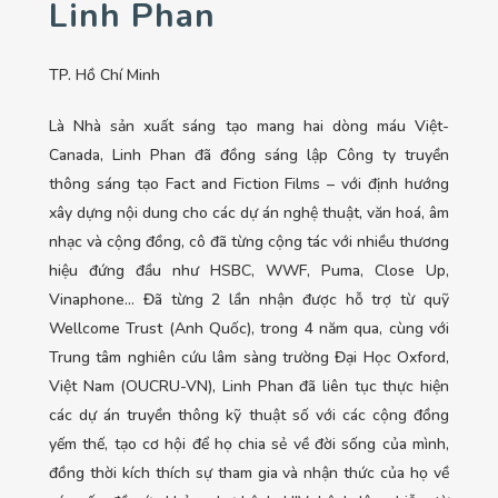
Linh Phan
TP. Hồ Chí Minh
Là
Nhà sản xuất sáng tạo mang hai dòng máu Việt-
Canada, Linh Phan đã đồng sáng lập Công ty truyền
thông sáng tạo Fact and Fiction Films – với định hướng
xây dựng nội dung cho các dự án nghệ thuật, văn hoá, âm
nhạc và cộng đồng, cô đã từng cộng tác với nhiều thương
hiệu đứng đầu như HSBC, WWF, Puma, Close Up,
Vinaphone… Đã từng 2 lần nhận được hỗ trợ từ quỹ
Wellcome Trust (Anh Quốc), trong 4 năm qua, cùng với
Trung tâm nghiên cứu lâm sàng trường Đại Học Oxford,
Việt Nam (OUCRU-VN), Linh Phan đã liên tục thực hiện
các dự án truyền thông kỹ thuật số với các cộng đồng
yếm thế, tạo cơ hội để họ chia sẻ về đời sống của mình,
đồng thời kích thích sự tham gia và nhận thức của họ về