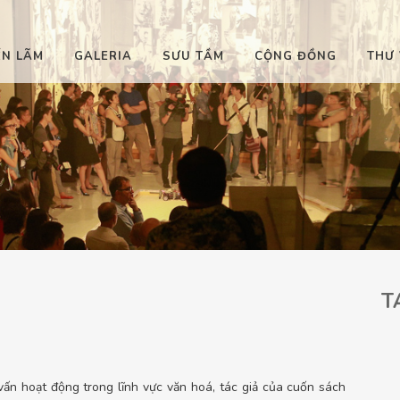
ỂN LÃM
GALERIA
SƯU TẦM
CỘNG ĐỒNG
THƯ 
T
 vấn hoạt động trong lĩnh vực văn hoá, tác giả của cuốn sách