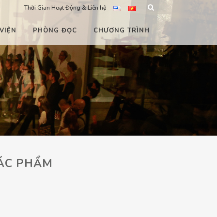
Thời Gian Hoạt Động & Liên hệ
VIỆN
PHÒNG ĐỌC
CHƯƠNG TRÌNH
ÁC PHẨM