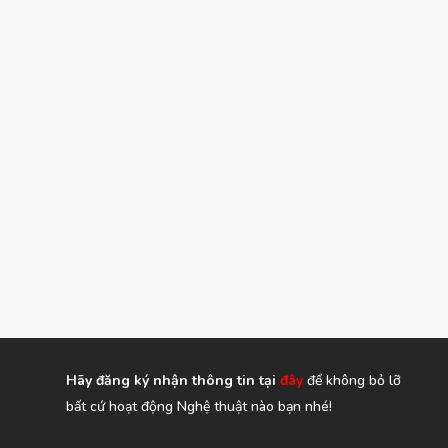
Hãy đăng ký nhận thông tin tại
đây
để không bỏ lỡ
bất cứ hoạt động Nghệ thuật nào bạn nhé!