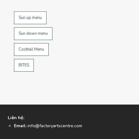
Sun up menu
Sun down menu
Cocktail Menu
BITES
Liên hệ:
Email:
info@factoryartscentre.com